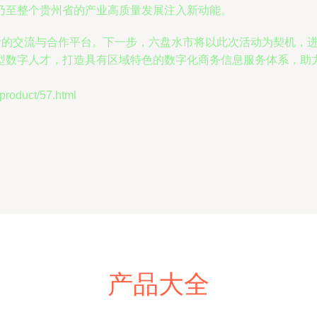
乃至整个贵州省的产业高质量发展注入新动能。
宝贵的交流与合作平台。下一步，六盘水市将以此次活动为契机，
型数字人才，打造具有区域特色的数字化商务信息服务体系，助
oduct/57.html
产品大全