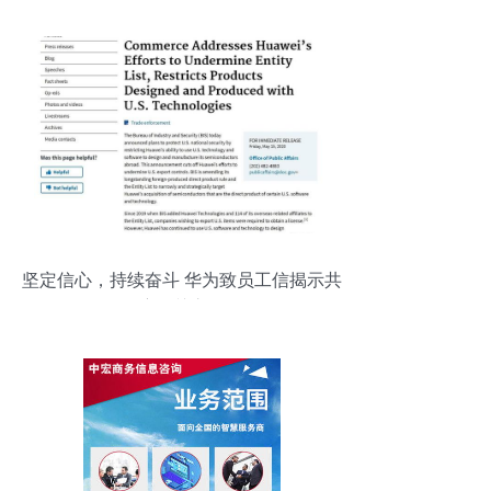
坚定信心，持续奋斗 华为致员工信揭示共
度难关之道