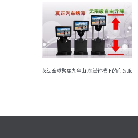
英达全球聚焦九华山 东崖钟楼下的商务服
务新视野