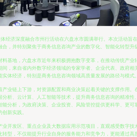
与实体经济深度融合市州行活动在六盘水市圆满举行。本次活动旨
融合，并特别聚焦于商务信息咨询产业的数字化、智能化转型升
材料基地，六盘水市近年来积极拥抱数字变革，在推动传统产业
期间，来自省内外数字经济领域的专家学者、企业代表、政府相
能实体经济，特别是商务信息咨询领域高质量发展的路径与模式
着产业链上下游，对资源配置和商业决策起着关键的支撑作用。
据分析、云计算、人工智能等技术，提升商务信息咨询的精准性
智能分析，为政府决策、企业投资、风险管控提供更科学、更可
的创新实践。
产业开发区、重点企业及大数据应用示范项目，直观感受数字技
化转型，不仅能提升行业自身的服务能力和竞争力，更能通过高