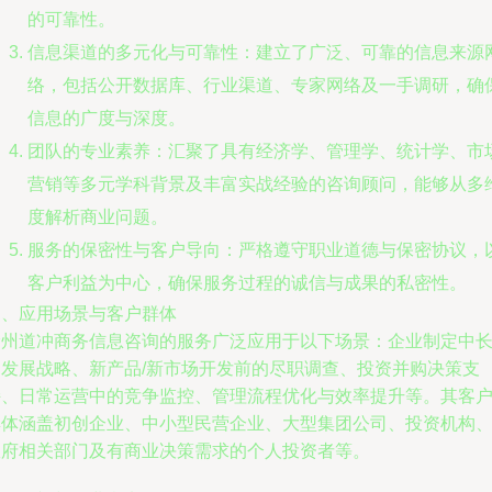
的可靠性。
信息渠道的多元化与可靠性：建立了广泛、可靠的信息来源
络，包括公开数据库、行业渠道、专家网络及一手调研，确
信息的广度与深度。
团队的专业素养：汇聚了具有经济学、管理学、统计学、市
营销等多元学科背景及丰富实战经验的咨询顾问，能够从多
度解析商业问题。
服务的保密性与客户导向：严格遵守职业道德与保密协议，
客户利益为中心，确保服务过程的诚信与成果的私密性。
四、应用场景与客户群体
徐州道冲商务信息咨询的服务广泛应用于以下场景：企业制定中
期发展战略、新产品/新市场开发前的尽职调查、投资并购决策支
持、日常运营中的竞争监控、管理流程优化与效率提升等。其客
群体涵盖初创企业、中小型民营企业、大型集团公司、投资机构
政府相关部门及有商业决策需求的个人投资者等。