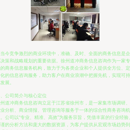
在当今竞争激烈的商业环境中，准确、及时、全面的商务信息是
业决策和战略规划的重要依据。徐州道冲商务信息咨询作为一家
业的商务信息服务机构，致力于为各类企业和个人提供全方位、
制化的信息咨询服务，助力客户在商业浪潮中把握先机，实现可
续发展。
一、公司简介与核心定位
徐州道冲商务信息咨询立足于江苏省徐州市，是一家集市场调研
行业分析、商业情报、管理咨询等服务于一体的综合性商务咨询
构。公司以“专业、精准、高效”为服务宗旨，凭借丰富的行业经验
严谨的分析方法和庞大的数据资源，为客户提供从宏观市场趋势