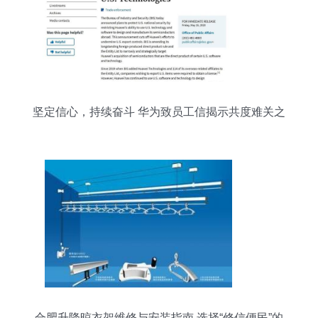
坚定信心，持续奋斗 华为致员工信揭示共度难关之
道
合肥升降晾衣架维修与安装指南 选择“修信便民”的