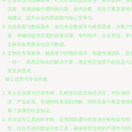
企业管理与战略咨询：针对企业在运营管理、组织架构、业
流程、发展战略中遇到的问题，提供诊断、优化方案及落地
施建议，提升企业内部效能与核心竞争力。
信息检索与数据服务：依托专业数据库与检索渠道，为客户
速、准确地提供所需的政策法规、专利技术、企业资信、学
文献等各类商业信息与数据。
定制化专项咨询：根据客户的独特需求，组建专项团队，提
一对一、高度定制化的解决方案，满足特定场景下的信息与
策支持需求。
三、核心优势与专业价值
本土化深度与行业专精：扎根徐州及淮海经济区，对区域经
济、产业政策、市场特性有深刻理解，同时在多个垂直领域
累了深厚的行业知识。
方法论与工具的科学性：采用国际通行的咨询分析框架与模
型，结合先进的数据分析工具，确保研究过程的严谨性与结