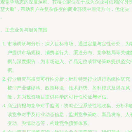
微观竞争动态的深度洞察。其核心定位在于成为企业可信赖的“外
智慧大脑”，帮助客户在复杂多变的商业环境中厘清方向，优化决
策。
二、主营业务与服务范围
市场调研与分析：深入目标市场，通过定量与定性研究，为
户提供市场规模、消费者行为、渠道分布、竞争格局等关键
据与深度报告，为市场进入、产品定位或营销策略提供坚实
据。
行业研究与投资可行性分析：针对特定行业进行系统性研究
梳理产业链结构、政策环境、技术趋势、盈利模式及潜在风
险，并为投资项目提供科学的可行性论证与评估。
商业情报与竞争对手监测：协助企业系统性地收集、分析和
读竞争对手及行业动态信息，监测竞争策略、新品发布、人
变动、舆情动态等，构建竞争预警体系。