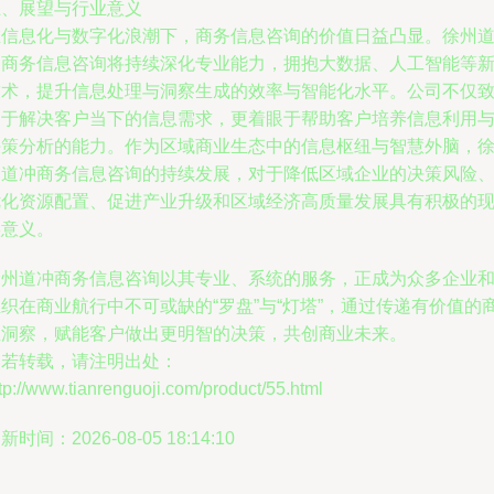
五、展望与行业意义
在信息化与数字化浪潮下，商务信息咨询的价值日益凸显。徐州
冲商务信息咨询将持续深化专业能力，拥抱大数据、人工智能等
技术，提升信息处理与洞察生成的效率与智能化水平。公司不仅
力于解决客户当下的信息需求，更着眼于帮助客户培养信息利用
决策分析的能力。作为区域商业生态中的信息枢纽与智慧外脑，
州道冲商务信息咨询的持续发展，对于降低区域企业的决策风险
优化资源配置、促进产业升级和区域经济高质量发展具有积极的
实意义。
徐州道冲商务信息咨询以其专业、系统的服务，正成为众多企业
织在商业航行中不可或缺的“罗盘”与“灯塔”，通过传递有价值的
业洞察，赋能客户做出更明智的决策，共创商业未来。
如若转载，请注明出处：
tp://www.tianrenguoji.com/product/55.html
新时间：2026-08-05 18:14:10