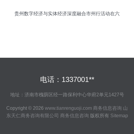
贵州数字经济与实体经济深度融合市州行活动在六
盘水市成功举办，聚焦商务信息咨询产业升级
电话：1337001**
地址：济南市槐荫区经一路保利中心华府2单元1427号
Copyright © 2026
www.tianrenguoji.com
商务信息咨询
山
东天仁商务咨询有限公司
商务信息咨询
版权所有
Sitemap