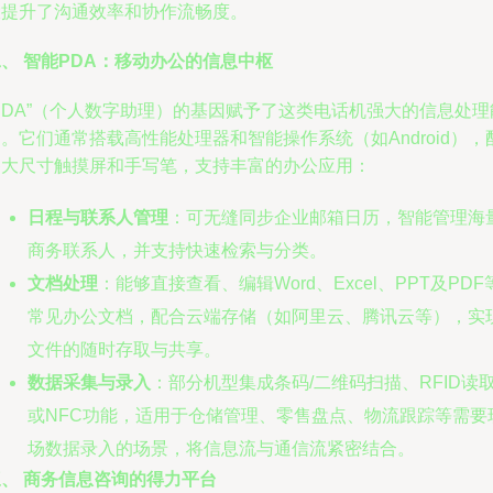
大提升了沟通效率和协作流畅度。
、 智能PDA：移动办公的信息中枢
PDA”（个人数字助理）的基因赋予了这类电话机强大的信息处理
。它们通常搭载高性能处理器和智能操作系统（如Android），
备大尺寸触摸屏和手写笔，支持丰富的办公应用：
日程与联系人管理
：可无缝同步企业邮箱日历，智能管理海
商务联系人，并支持快速检索与分类。
文档处理
：能够直接查看、编辑Word、Excel、PPT及PDF
常见办公文档，配合云端存储（如阿里云、腾讯云等），实
文件的随时存取与共享。
数据采集与录入
：部分机型集成条码/二维码扫描、RFID读
或NFC功能，适用于仓储管理、零售盘点、物流跟踪等需要
场数据录入的场景，将信息流与通信流紧密结合。
三、 商务信息咨询的得力平台