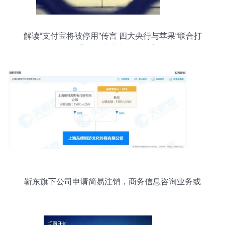
解读“支付宝将被停用”传言 四大央行与苹果“联合打
压”背后的商业与技术博弈
靳东旗下公司申请简易注销，商务信息咨询业务或
现调整