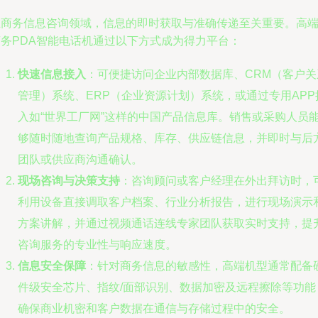
在商务信息咨询领域，信息的即时获取与准确传递至关重要。高
商务PDA智能电话机通过以下方式成为得力平台：
快速信息接入
：可便捷访问企业内部数据库、CRM（客户关
管理）系统、ERP（企业资源计划）系统，或通过专用APP
入如“世界工厂网”这样的中国产品信息库。销售或采购人员
够随时随地查询产品规格、库存、供应链信息，并即时与后
团队或供应商沟通确认。
现场咨询与决策支持
：咨询顾问或客户经理在外出拜访时，
利用设备直接调取客户档案、行业分析报告，进行现场演示
方案讲解，并通过视频通话连线专家团队获取实时支持，提
咨询服务的专业性与响应速度。
信息安全保障
：针对商务信息的敏感性，高端机型通常配备
件级安全芯片、指纹/面部识别、数据加密及远程擦除等功能
确保商业机密和客户数据在通信与存储过程中的安全。