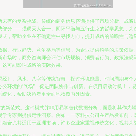
所未有的复杂挑战。传统的商务信息咨询提供了市场分析、战略
成部分——强调天人合一、阴阳平衡与五行生克的哲学思想，为
模式，帮助企业在不确定性中寻找方向，提升战略的前瞻性与适
据、行业趋势、竞争格局等信息，为企业提供科学的决策依据。其
新市场时，商务咨询师会评估市场规模、消费者行为、政策法规
，这可能影响战略的实际效果。
易经》、风水、八字等传统智慧，探讨环境能量、时间周期与个
公环境的“气场”，促进团队协作与创新。在项目启动时机上，易
系统化，帮助决策者更全面地权衡内外因素。
策”的新范式。这种模式并非用易学替代数据分析，而是将其作为
易学专家则提供定性洞察。例如，一家科技公司在产品发布前，
种融合尤其适用于亚洲市场，许多企业家重视传统文化，视其为