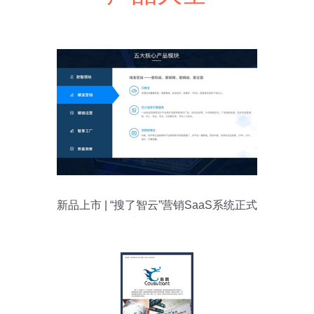
新品上市 | “搜了智云”营销SaaS系统正式
上线公测！