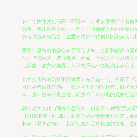
在当今快速变化的商业环境中，企业决策者面临着前
分析。与此易学文化——作为中国传统文化的重要组
务信息咨询相结合，正逐渐成为一种创新的决策支持
商务信息咨询的核心在于通过收集、分析和解读市场数
旨在降低风险、把握机遇。例如，一家公司计划进入
性因素，如文化差异、人际关系动态或长期运势变化
易学文化咨询则从不同维度补充了这一点。它基于《
可能会考虑建筑朝向、布局与五行相生相克，以优化办
率。这种咨询不是迷信，而是将千年积累的观察经验
融合易学文化与商务信息咨询，创造了一种“智慧决
可以组建跨学科团队，商务分析师负责量化研究，而
趋势（易学咨询），从而综合制定更稳健的策略。这