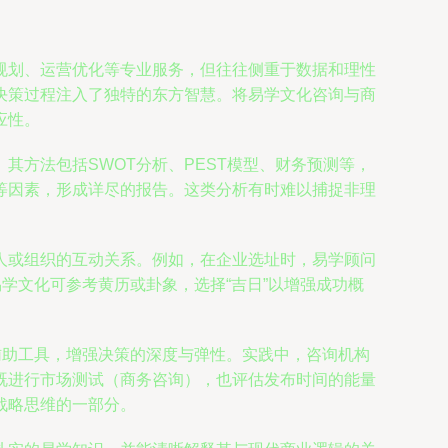
规划、运营优化等专业服务，但往往侧重于数据和理性
决策过程注入了独特的东方智慧。将易学文化咨询与商
应性。
方法包括SWOT分析、PEST模型、财务预测等，
等因素，形成详尽的报告。这类分析有时难以捕捉非理
人或组织的互动关系。例如，在企业选址时，易学顾问
学文化可参考黄历或卦象，选择“吉日”以增强成功概
辅助工具，增强决策的深度与弹性。实践中，咨询机构
既进行市场测试（商务咨询），也评估发布时间的能量
战略思维的一部分。