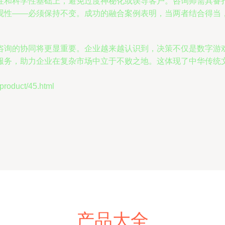
性和科学性基础上，避免过度神秘化或误导客户。咨询师需具备
观性——必须保持不变。成功的融合案例表明，当两者结合得当
咨询的协同将更显重要。企业越来越认识到，决策不仅是数字游
服务，助力企业在复杂市场中立于不败之地。这体现了中华传统
oduct/45.html
产品大全