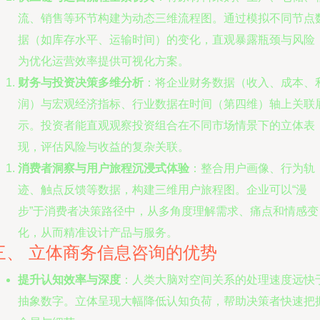
流、销售等环节构建为动态三维流程图。通过模拟不同节点
据（如库存水平、运输时间）的变化，直观暴露瓶颈与风险
为优化运营效率提供可视化方案。
财务与投资决策多维分析
：将企业财务数据（收入、成本、
润）与宏观经济指标、行业数据在时间（第四维）轴上关联
示。投资者能直观观察投资组合在不同市场情景下的立体表
现，评估风险与收益的复杂关联。
消费者洞察与用户旅程沉浸式体验
：整合用户画像、行为轨
迹、触点反馈等数据，构建三维用户旅程图。企业可以“漫
步”于消费者决策路径中，从多角度理解需求、痛点和情感变
化，从而精准设计产品与服务。
三、 立体商务信息咨询的优势
提升认知效率与深度
：人类大脑对空间关系的处理速度远快
抽象数字。立体呈现大幅降低认知负荷，帮助决策者快速把