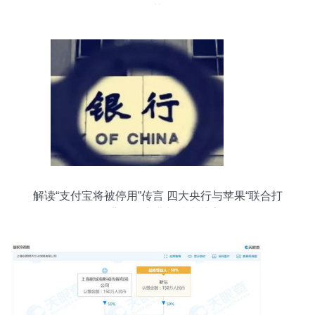
慧
解读“支付宝将被停用”传言 四大央行与苹果“联合打
压”背后的商业与技术博弈