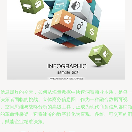
在信息爆炸的今天，如何从海量数据中快速洞察商业本质，是每
位决策者面临的挑战。立体商务信息图，作为一种融合数据可视
化、空间思维与战略分析的高级工具，正成为现代商务信息咨询
域的革命性桥梁，它将冰冷的数字转化为直观、多维、可交互的
见，赋能企业精准决策。