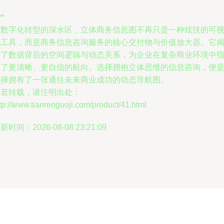
**
在数字化转型的深水区，立体商务信息图不再只是一种炫技的可
化工具，而是商务信息咨询服务的核心交付物与价值放大器。它
开了数据背后的空间逻辑与动态关系，为企业在复杂商业环境中
明了更清晰、更自信的航向。选择拥抱立体思维的信息咨询，便
选择拥有了一张通往未来商业成功的动态导航图。
如若转载，请注明出处：
tp://www.tianrenguoji.com/product/41.html
新时间：2026-08-08 23:21:09